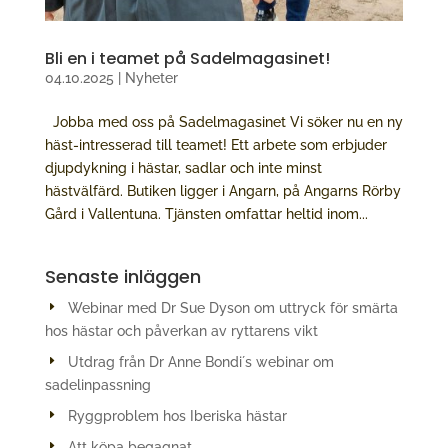
Bli en i teamet på Sadelmagasinet!
04.10.2025
|
Nyheter
Jobba med oss på Sadelmagasinet Vi söker nu en ny
häst-intresserad till teamet! Ett arbete som erbjuder
djupdykning i hästar, sadlar och inte minst
hästvälfärd. Butiken ligger i Angarn, på Angarns Rörby
Gård i Vallentuna. Tjänsten omfattar heltid inom...
Senaste inläggen
Webinar med Dr Sue Dyson om uttryck för smärta
hos hästar och påverkan av ryttarens vikt
Utdrag från Dr Anne Bondi´s webinar om
sadelinpassning
Ryggproblem hos Iberiska hästar
Att köpa begagnat