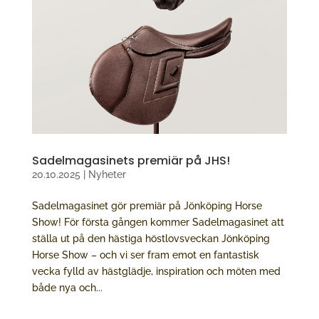
Sadelmagasinets premiär på JHS!
20.10.2025
|
Nyheter
Sadelmagasinet gör premiär på Jönköping Horse
Show! För första gången kommer Sadelmagasinet att
ställa ut på den hästiga höstlovsveckan Jönköping
Horse Show – och vi ser fram emot en fantastisk
vecka fylld av hästglädje, inspiration och möten med
både nya och...