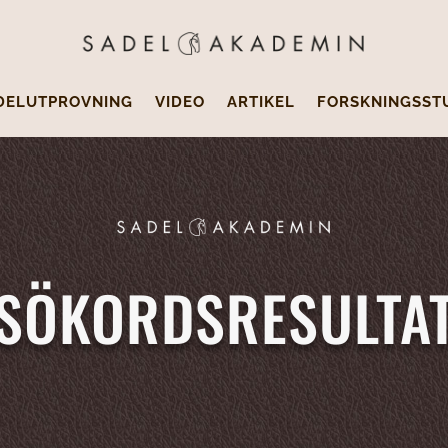
DELUTPROVNING
VIDEO
ARTIKEL
FORSKNINGSST
SÖKORDSRESULTA